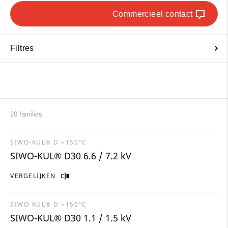
Commercieel contact
Filtres
20 families
SIWO-KUL® D >150°C
SIWO-KUL® D30 6.6 / 7.2 kV
VERGELIJKEN
SIWO-KUL® D >150°C
SIWO-KUL® D30 1.1 / 1.5 kV