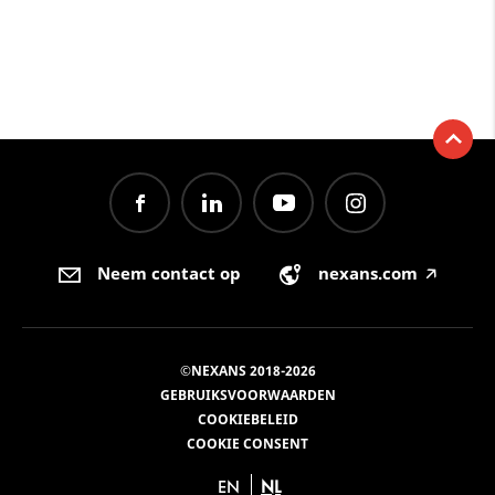
Neem contact op
nexans.com
🡥
©NEXANS 2018-2026
GEBRUIKSVOORWAARDEN
COOKIEBELEID
COOKIE CONSENT
EN
NL