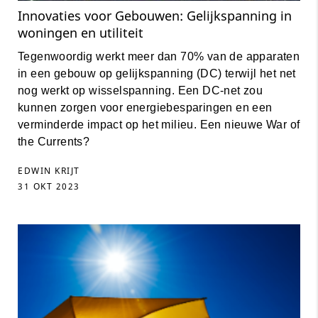
Innovaties voor Gebouwen: Gelijkspanning in
woningen en utiliteit
Tegenwoordig werkt meer dan 70% van de apparaten
in een gebouw op gelijkspanning (DC) terwijl het net
nog werkt op wisselspanning. Een DC-net zou
kunnen zorgen voor energiebesparingen en een
verminderde impact op het milieu. Een nieuwe War of
the Currents?
EDWIN KRIJT
31 OKT 2023