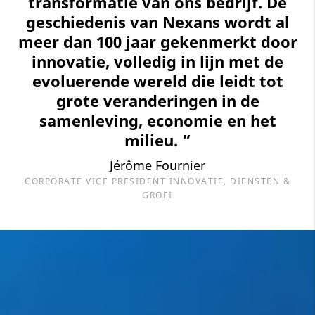
transformatie van ons bedrijf. De
geschiedenis van Nexans wordt al
meer dan 100 jaar gekenmerkt door
innovatie, volledig in lijn met de
evoluerende wereld die leidt tot
grote veranderingen in de
samenleving, economie en het
milieu. ”
Jérôme Fournier
CORPORATE VICE PRESIDENT INNOVATIE, DIENSTEN &
GROEI