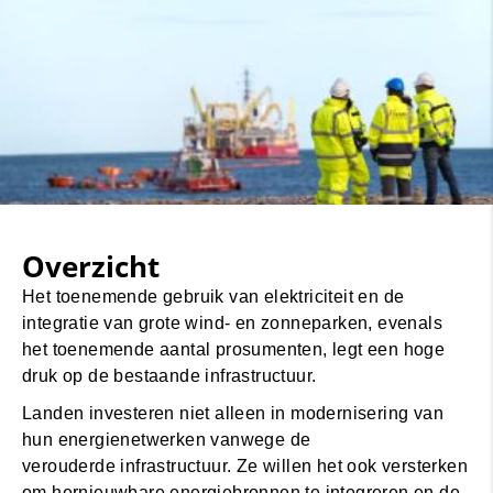
Overzicht
Het toenemende gebruik van elektriciteit en de
integratie van grote wind- en zonneparken, evenals
het toenemende aantal prosumenten, legt een hoge
druk op de bestaande infrastructuur.
Landen investeren niet alleen in modernisering van
hun energienetwerken vanwege de
verouderde infrastructuur. Ze willen het ook versterken
om hernieuwbare energiebronnen te integreren en de