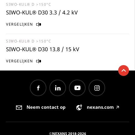
SIWO-KUL® D >150°C
SIWO-KUL® D30 3.3 / 4.2 kV
VERGELIJKEN
SIWO-KUL® D >150°C
SIWO-KUL® D30 13.8 / 15 kV
VERGELIJKEN
Neem contact op
nexans.com
🡥
©NEXANS 2018-2026