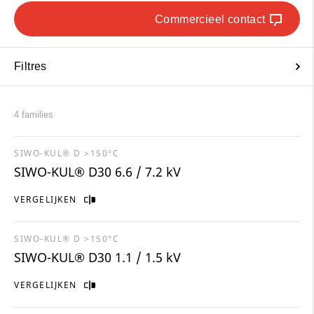
Commercieel contact
Filtres
4 families
SIWO-KUL® D >150°C
SIWO-KUL® D30 6.6 / 7.2 kV
VERGELIJKEN
SIWO-KUL® D >150°C
SIWO-KUL® D30 1.1 / 1.5 kV
VERGELIJKEN