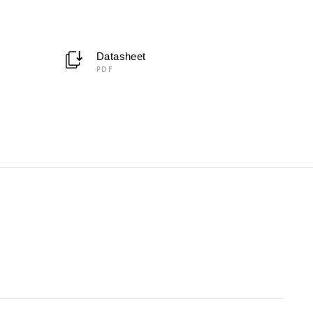
Datasheet
PDF