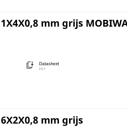
 1X4X0,8 mm grijs MOBIW
Datasheet
PDF
6X2X0,8 mm grijs