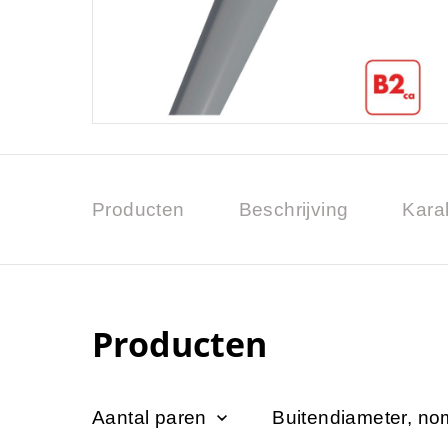
Producten
Beschrijving
Karak
Producten
Aantal paren
Buitendiameter, no