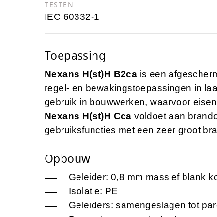
TESTEN
IEC 60332-1
Toepassing
Nexans H(st)H B2ca
is een afgescherm
regel- en bewakingstoepassingen in laag
gebruik in bouwwerken, waarvoor eisen 
Nexans H(st)H Cca
voldoet aan brandc
gebruiksfuncties met een zeer groot br
Opbouw
Geleider: 0,8 mm massief blank ko
Isolatie: PE
Geleiders: samengeslagen tot par