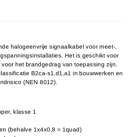
de halogeenvrije signaalkabel voor meet-,
spanningsinstallaties. Het is geschikt voor
voor het brandgedrag van toepassing zijn.
lassificatie B2ca-s1,d1,a1 in bouwwerken en
andrisico (NEN 8012).
per, klasse 1
en (behalve 1x4x0,8 = 1quad)