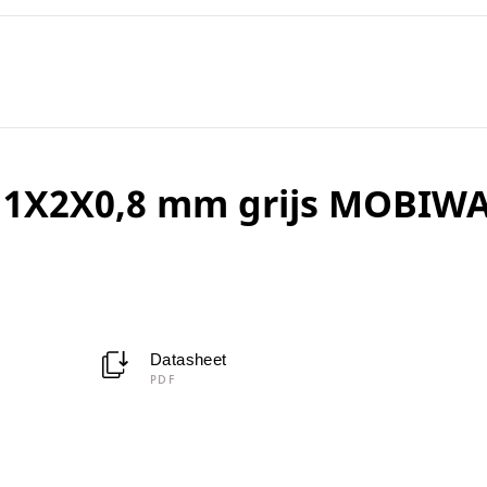
 1X2X0,8 mm grijs MOBIW
Datasheet
PDF