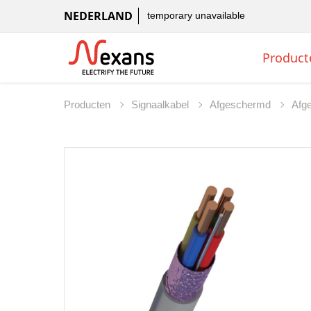
NEDERLAND
temporary unavailable
Product
Producten
Signaalkabel
Afgeschermd
Afg