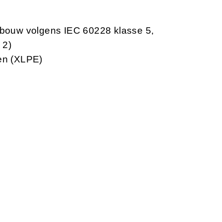
opbouw volgens IEC 60228 klasse 5,
 2)
een (XLPE)