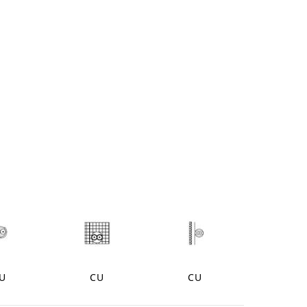
U
CU
CU