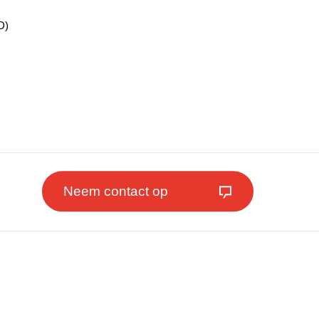
D)
Neem contact op