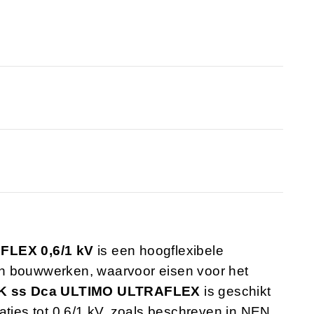
FLEX 0,6/1 kV
is een hoogflexibele
n bouwwerken, waarvoor eisen voor het
K ss Dca ULTIMO ULTRAFLEX
is geschikt
aties tot 0.6/1 kV, zoals beschreven in NEN