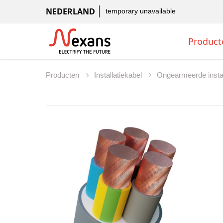
NEDERLAND
temporary unavailable
Product
Producten
Installatiekabel
Ongearmeerde instal