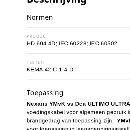
Normen
PRODUCT
HD 604.4D; IEC 60228; IEC 60502
TESTEN
KEMA 42 C-1-4-D
Toepassing
Nexans YMvK ss Dca ULTIMO ULTRA
voedingskabel voor algemeen gebruik i
brandgedrag van toepassing zijn.
YMv
voor toepassing in laagspanningsinstall