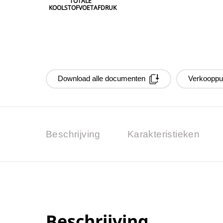
TOTALE
KOOLSTOFVOETAFDRUK
Download alle documenten
Verkooppu
Beschrijving
Karakteristieken
Beschrijving