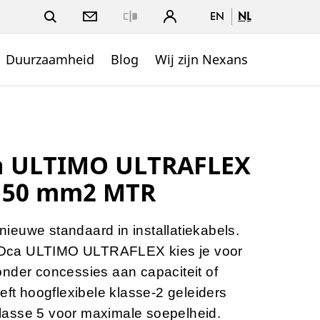
EN
NL
Close
Duurzaamheid
Blog
Wij zijn Nexans
a ULTIMO ULTRAFLEX
G150 mm2 MTR
ieuwe standaard in installatiekabels.
Dca ULTIMO ULTRAFLEX kies je voor
nder concessies aan capaciteit of
eft hoogflexibele klasse‑2 geleiders
asse 5 voor maximale soepelheid.