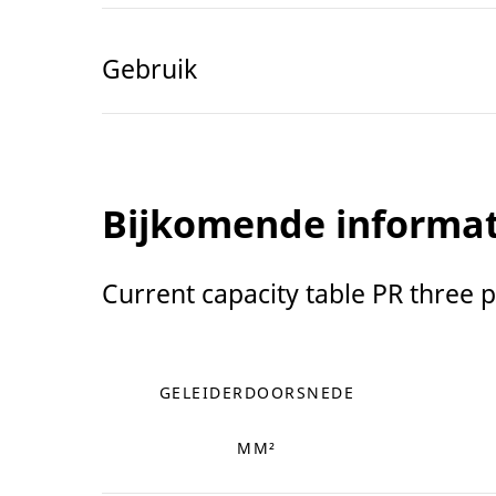
Gebruik
Bijkomende informat
Current capacity table PR three 
GELEIDERDOORSNEDE
MM²