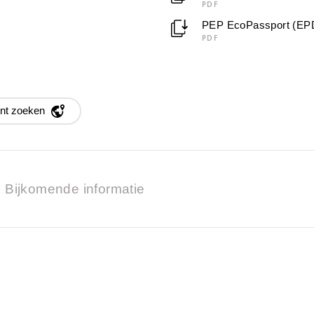
PDF
PEP EcoPassport (EP
PDF
nt zoeken
Bijkomende informatie