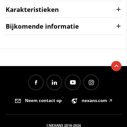
Karakteristieken
Bijkomende informatie
Neem contact op
nexans.com
🡥
©NEXANS 2018-2026