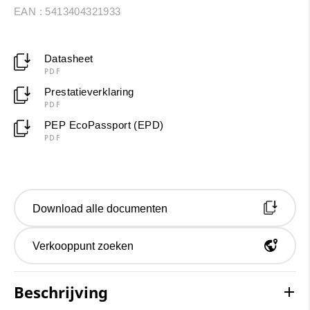
EAN : 5413404321933
Datasheet
PDF
Prestatieverklaring
PDF
PEP EcoPassport (EPD)
PDF
Download alle documenten
Verkooppunt zoeken
Beschrijving