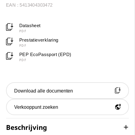
EAN : 5413404303472
Datasheet
PDF
Prestatieverklaring
PDF
PEP EcoPassport (EPD)
PDF
Download alle documenten
Verkooppunt zoeken
Beschrijving