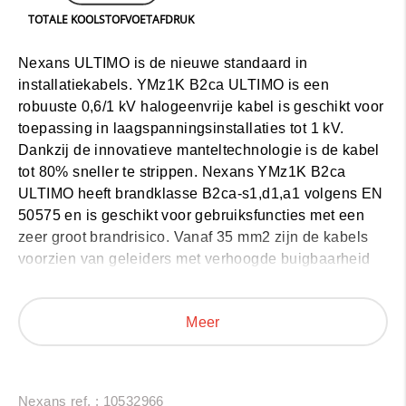
TOTALE KOOLSTOFVOETAFDRUK
Nexans ULTIMO is de nieuwe standaard in
installatiekabels. YMz1K B2ca ULTIMO is een
robuuste 0,6/1 kV halogeenvrije kabel is geschikt voor
toepassing in laagspanningsinstallaties tot 1 kV.
Dankzij de innovatieve manteltechnologie is de kabel
tot 80% sneller te strippen. Nexans YMz1K B2ca
ULTIMO heeft brandklasse B2ca-s1,d1,a1 volgens EN
50575 en is geschikt voor gebruiksfuncties met een
zeer groot brandrisico. Vanaf 35 mm2 zijn de kabels
voorzien van geleiders met verhoogde buigbaarheid
(FLEX).
Meer
Nexans ref. : 10532966