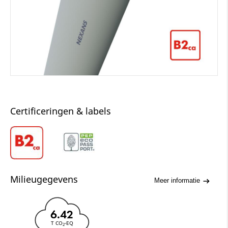
Certificeringen & labels
Milieugegevens
Meer informatie
6.42
T CO
-EQ
2