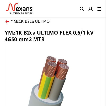
Close
YMz1K B2ca ULTIMO
YMz1K B2ca ULTIMO FLEX 0,6/1 kV
4G50 mm2 MTR