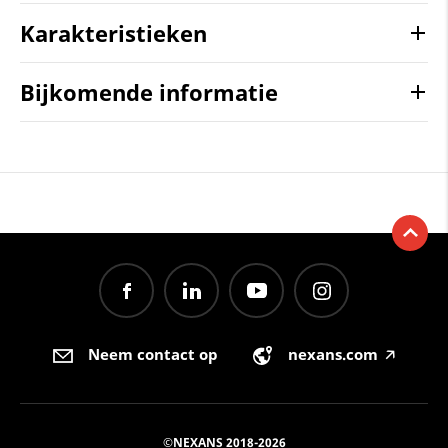
Karakteristieken
Bijkomende informatie
Neem contact op
nexans.com
🡥
©NEXANS 2018-2026