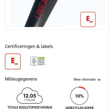
Certificeringen & labels
Milieugegevens
Meer informatie
12.05
10%
T CO
-EQ
2
TOTALE KOOLSTOFVOETAFDRUK
GERECYCLED KOPER