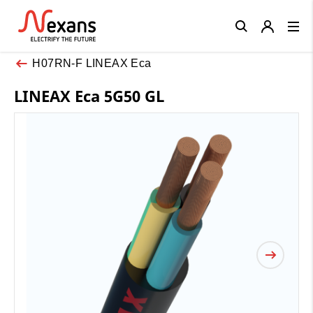
Close
H07RN-F LINEAX Eca
LINEAX Eca 5G50 GL