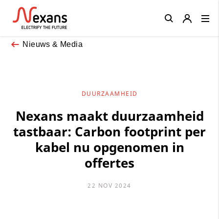
Close
Nieuws & Media
DUURZAAMHEID
Nexans maakt duurzaamheid
tastbaar: Carbon footprint per
kabel nu opgenomen in
offertes
22 NOV 2024