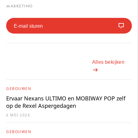
MARKETING
E-mail sturen
Alles bekijken
GEBOUWEN
Ervaar Nexans ULTIMO en MOBIWAY POP zelf
op de Rexel Aspergedagen
6 MEI 2026
GEBOUWEN