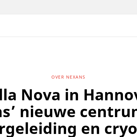
OVER NEXANS
lla Nova in Hanno
s’ nieuwe centru
rgeleiding en cry