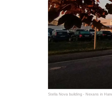
Stella Nova building - Nexans in Han