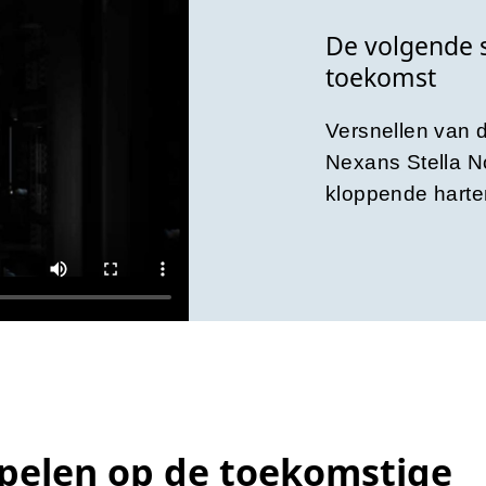
De volgende 
toekomst
Versnellen van d
Nexans Stella N
kloppende hart
pelen op de toekomstige