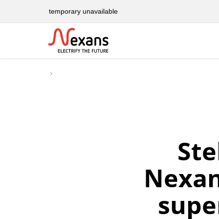
temporary unavailable
Ste
Nexan
supe