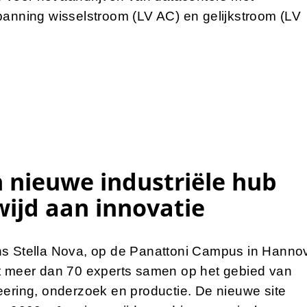
panning wisselstroom (LV AC) en gelijkstroom (LV
 nieuwe industriële hub
ijd aan innovatie
s Stella Nova, op de Panattoni Campus in Hannov
t meer dan 70 experts samen op het gebied van
ering, onderzoek en productie. De nieuwe site