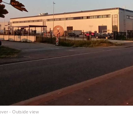
over - Outside view