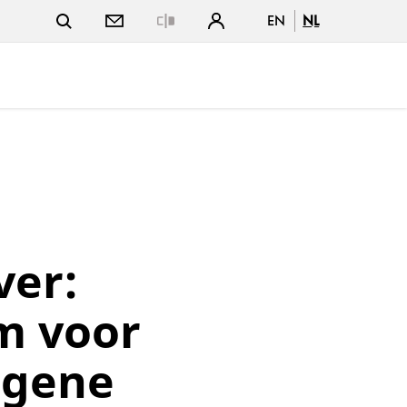
EN
NL
Close
ver:
m voor
ogene