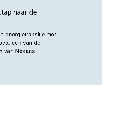
stap naar de
e energietransitie met
ova, een van de
en van Nexans